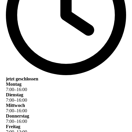
jetzt geschlossen
Montag
7
:
00
–
16
:
00
Dienstag
7
:
00
–
16
:
00
Mittwoch
7
:
00
–
16
:
00
Donnerstag
7
:
00
–
16
:
00
Freitag
7
:
00
–
13
:
00